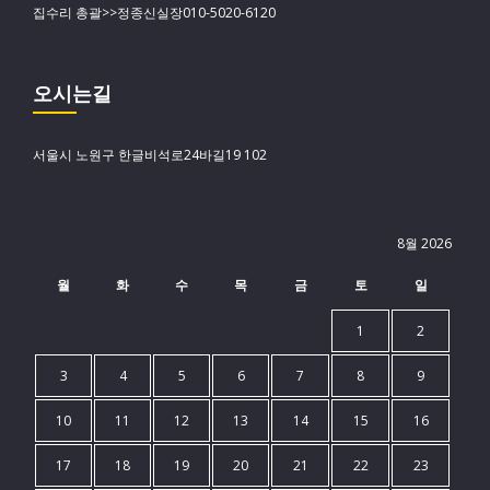
집수리 총괄>>정종신실장010-5020-6120
오시는길
서울시 노원구 한글비석로24바길19 102
8월 2026
월
화
수
목
금
토
일
1
2
3
4
5
6
7
8
9
10
11
12
13
14
15
16
17
18
19
20
21
22
23