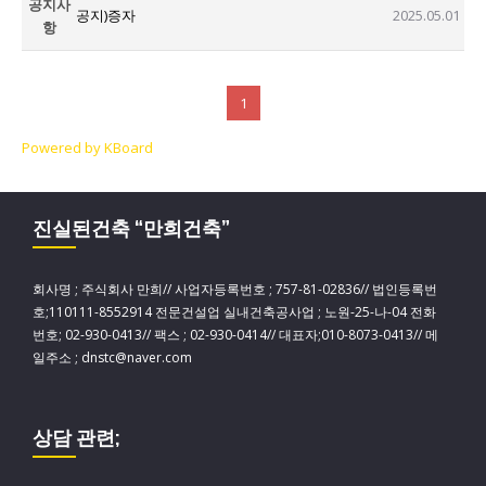
공지사
공지)증자
2025.05.01
항
1
Powered by KBoard
진실된건축 “만희건축”
회사명 ; 주식회사 만희// 사업자등록번호 ; 757-81-02836// 법인등록번
호;110111-8552914 전문건설업 실내건축공사업 ; 노원-25-나-04 전화
번호; 02-930-0413// 팩스 ; 02-930-0414// 대표자;010-8073-0413// 메
일주소 ; dnstc@naver.com
상담 관련;