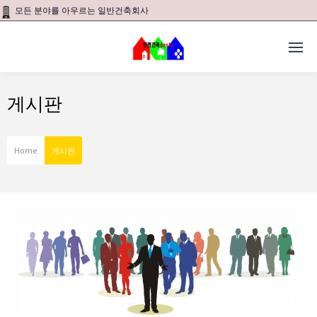
모든 분야를 아우르는 일반건축회사
게시판
Home
게시판