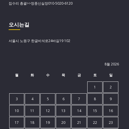
집수리 총괄>>정종신실장010-5020-6120
오시는길
서울시 노원구 한글비석로24바길19 102
8월 2026
월
화
수
목
금
토
일
1
2
3
4
5
6
7
8
9
10
11
12
13
14
15
16
17
18
19
20
21
22
23