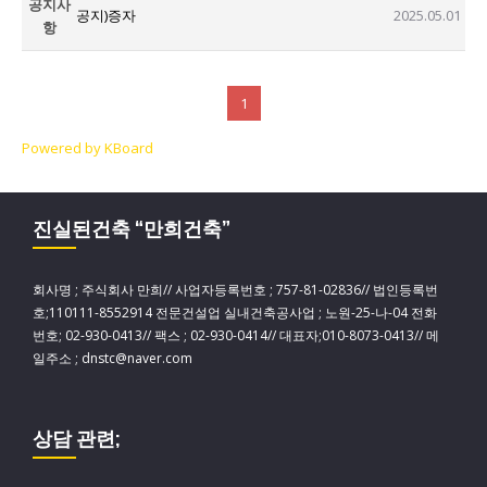
공지사
공지)증자
2025.05.01
항
1
Powered by KBoard
진실된건축 “만희건축”
회사명 ; 주식회사 만희// 사업자등록번호 ; 757-81-02836// 법인등록번
호;110111-8552914 전문건설업 실내건축공사업 ; 노원-25-나-04 전화
번호; 02-930-0413// 팩스 ; 02-930-0414// 대표자;010-8073-0413// 메
일주소 ; dnstc@naver.com
상담 관련;