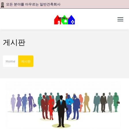
모든 분야를 아우르는 일반건축회사
게시판
Home
게시판