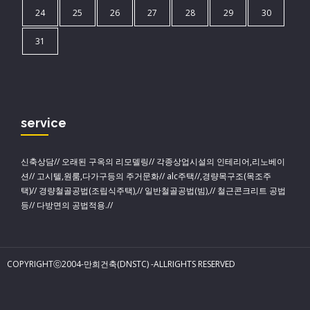
24
25
26
27
28
29
30
31
service
신축상담// 오래된 구옥의 리모델링// 각종상업시설의 인테리어,리노베이
션// 고시텔,원룸,다가구등의 주거문화// alc주택//,경량목구조(목조주
택)// 경량철골공법(조립식주택),// 일반철골공법(빔),// 철근콘크리트 공법
등// 다방면의 공법적용.//
COPYRIGHTⓒ2004-만희건축(DNSTC) -ALLRIGHTS RESERVED